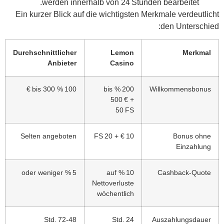
werden innerhalb von 24 Stunden bearbeitet.
Ein kurzer Blick auf die wichtigsten Merkmale verdeutlicht
den Unterschied:
Durchschnittlicher
Lemon
Merkmal
Anbieter
Casino
100 % bis 300 €
200 % bis
Willkommensbonus
500 € +
50 FS
Selten angeboten
10 € + 20 FS
Bonus ohne
Einzahlung
5 % oder weniger
10 % auf
Cashback‑Quote
Nettoverluste
wöchentlich
48‑72 Std.
24 Std.
Auszahlungsdauer