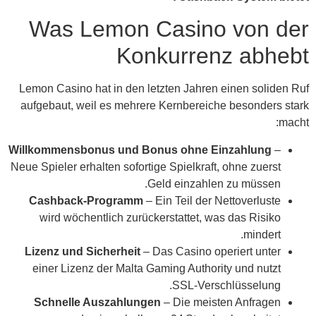
Was Lemon Casino von der
Konkurrenz abhebt
Lemon Casino hat in den letzten Jahren einen soliden Ruf
aufgebaut, weil es mehrere Kernbereiche besonders stark
macht:
Willkommensbonus und Bonus ohne Einzahlung
–
Neue Spieler erhalten sofortige Spielkraft, ohne zuerst
Geld einzahlen zu müssen.
Cashback‑Programm
– Ein Teil der Nettoverluste
wird wöchentlich zurückerstattet, was das Risiko
mindert.
Lizenz und Sicherheit
– Das Casino operiert unter
einer Lizenz der Malta Gaming Authority und nutzt
SSL‑Verschlüsselung.
Schnelle Auszahlungen
– Die meisten Anfragen