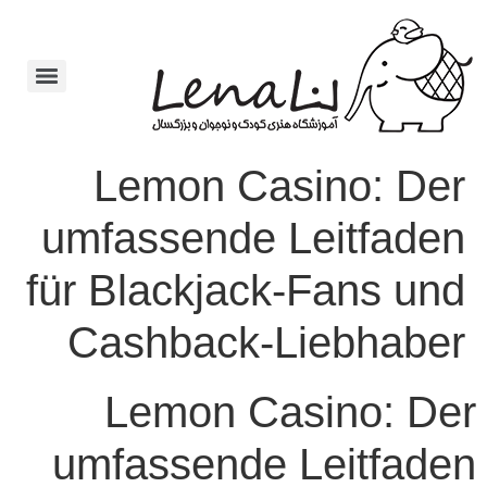
Lemon Casino: Der
umfassende Leitfaden
für Blackjack‑Fans und
Cashback‑Liebhaber
Lemon Casino: Der
umfassende Leitfaden